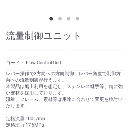
流量制御ユニット
コード：
Flow Control Unit
レバー操作で2方向への方向制御、レバー角度で制御方
向への流量制御が行えます。
本製品は船上利用を想定し、ステンレス継手等、錆に強
い部材を採用しております。
流量、フレーム、素材等は用途に合わせて変更を検討い
たします。
定格流量:100L/min
定格圧力:17.6MPa