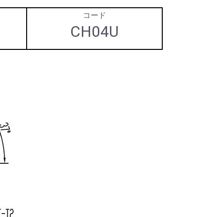
コード
CH04U