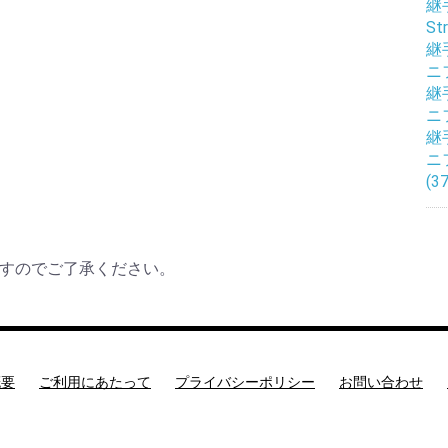
継手
Str
継手
ニ
継手
ニ
継手
ニ
(37
すのでご了承ください。
概要
ご利用にあたって
プライバシーポリシー
お問い合わせ