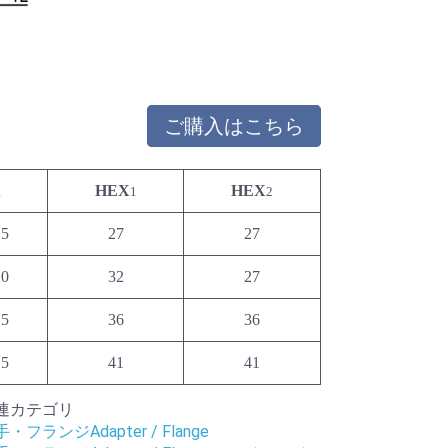
ご購入はこちら
A
HEX
HEX
1
2
.5
27
27
.0
32
27
.5
36
36
.5
41
41
連カテゴリ
・フランジAdapter / Flange