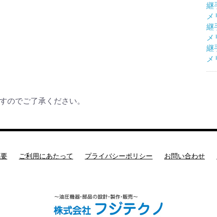
継手
メ
継手
メ
継手
メ
すのでご了承ください。
概要
ご利用にあたって
プライバシーポリシー
お問い合わせ