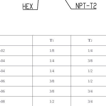
T
T
1
2
-02
1/8
1/4
-04
1/4
3/8
-04
1/4
1/2
-06
3/8
1/2
-06
3/8
3/4
-08
1/2
3/4